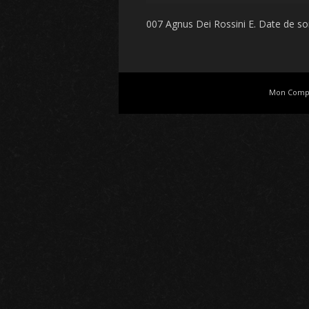
007 Agnus Dei Rossini E
. Date de sor
Mon Comp