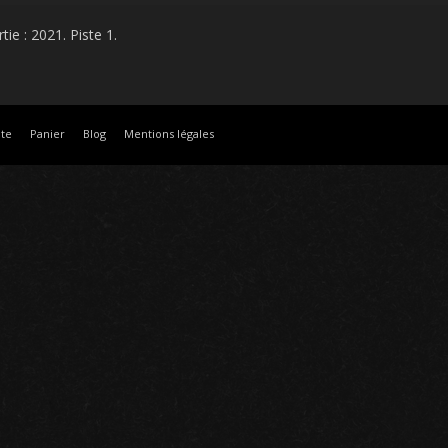
tie : 2021. Piste 1.
te
Panier
Blog
Mentions légales