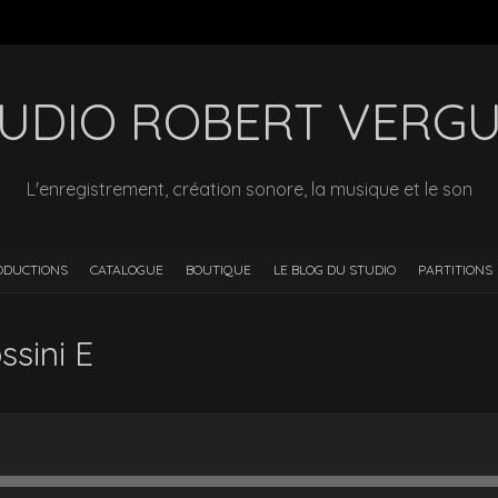
UDIO ROBERT VERG
L'enregistrement, création sonore, la musique et le son
ODUCTIONS
CATALOGUE
BOUTIQUE
LE BLOG DU STUDIO
PARTITIONS
ssini E