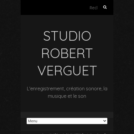
Rechercher :
STUDIO
ROBERT
VERGUET
L'enregistrement, création sonore, la
musique et le son