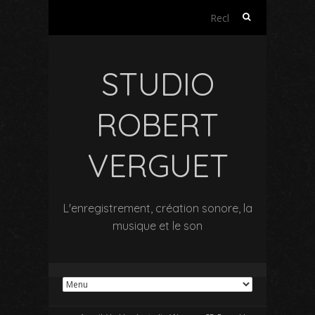
Rechercher :
STUDIO
ROBERT
VERGUET
L'enregistrement, création sonore, la
musique et le son