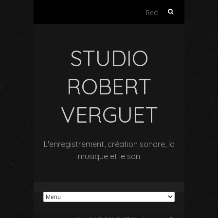
Rechercher :
STUDIO
ROBERT
VERGUET
L'enregistrement, création sonore, la
musique et le son