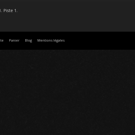
. Piste 1.
te
Panier
Blog
Mentions légales