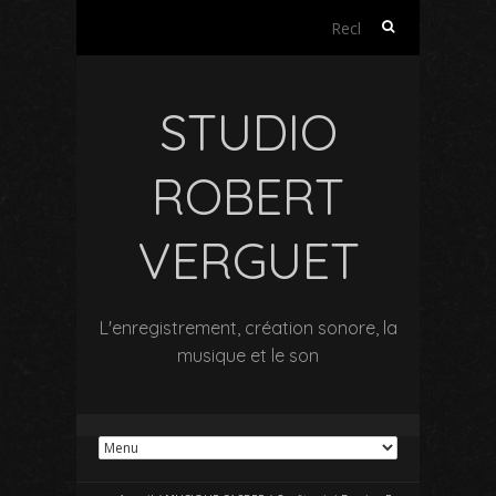
Rechercher :
STUDIO
ROBERT
VERGUET
L'enregistrement, création sonore, la
musique et le son