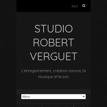
Rechercher :
STUDIO
ROBERT
VERGUET
L'enregistrement, création sonore, la
musique et le son