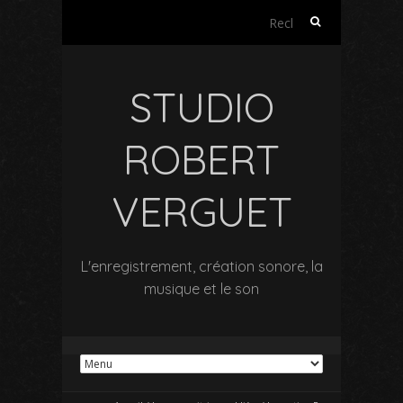
Rechercher :
STUDIO
ROBERT
VERGUET
L'enregistrement, création sonore, la
musique et le son