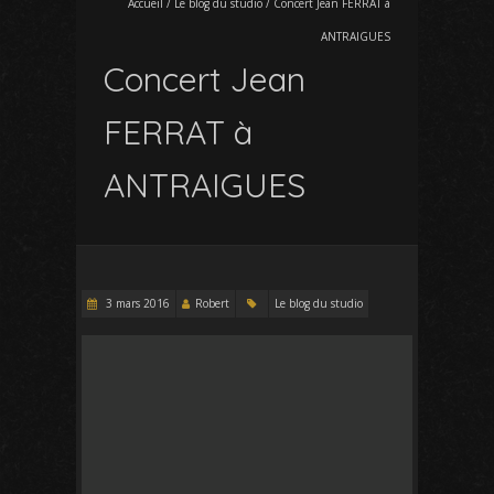
Accueil
/
Le blog du studio
/
Concert Jean FERRAT à
ANTRAIGUES
Concert Jean
FERRAT à
ANTRAIGUES
3 mars 2016
Robert
Le blog du studio