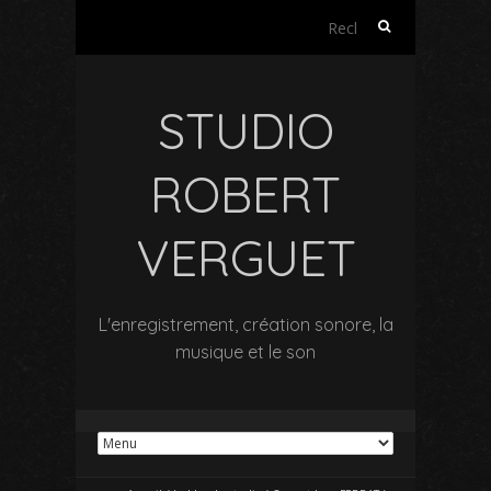
Rechercher :
STUDIO
ROBERT
VERGUET
L'enregistrement, création sonore, la
musique et le son