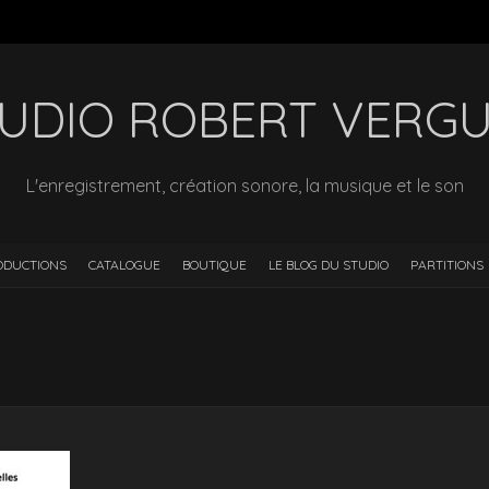
UDIO ROBERT VERG
L'enregistrement, création sonore, la musique et le son
ODUCTIONS
CATALOGUE
BOUTIQUE
LE BLOG DU STUDIO
PARTITIONS