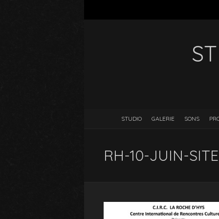
ST
STUDIO
GALERIE
SONS
PR
RH-10-JUIN-SITE