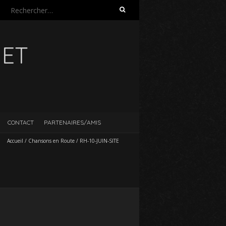
Rechercher :
UET
CONTACT
PARTENAIRES/AMIS
Accueil
/
Chansons en Route
/
RH-10-JUIN-SITE