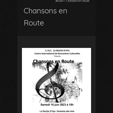
Accueil
/
Chansons en Route
Chansons en
Route