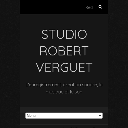
Rechercher :
STUDIO
ROBERT
VERGUET
L'enregistrement, création sonore, la
musique et le son