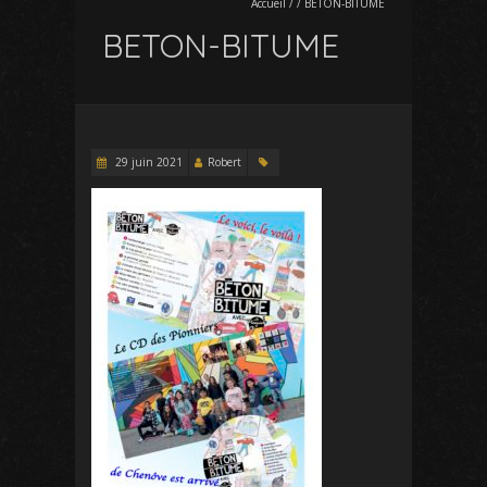
Accueil
/
/
BETON-BITUME
BETON-BITUME
29 juin 2021
Robert