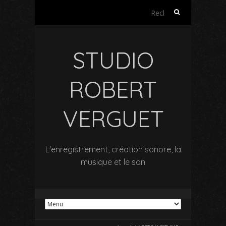
Rechercher :
STUDIO
ROBERT
VERGUET
L'enregistrement, création sonore, la
musique et le son