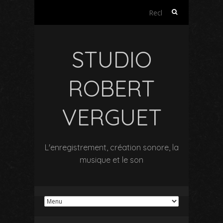
Rechercher :
STUDIO
ROBERT
VERGUET
L'enregistrement, création sonore, la
musique et le son