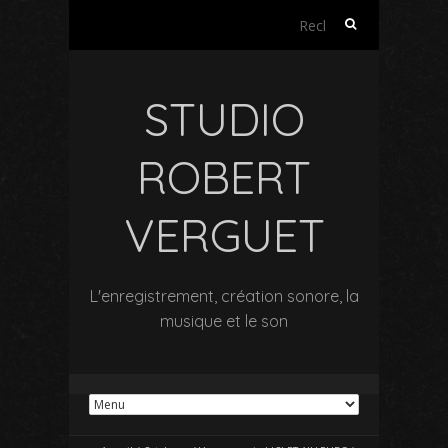
Rechercher :
STUDIO
ROBERT
VERGUET
L'enregistrement, création sonore, la
musique et le son