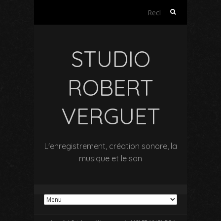
Rechercher :
STUDIO
ROBERT
VERGUET
L'enregistrement, création sonore, la
musique et le son