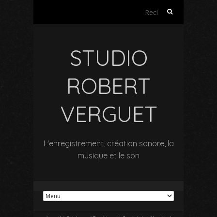
Rechercher :
STUDIO
ROBERT
VERGUET
L'enregistrement, création sonore, la
musique et le son