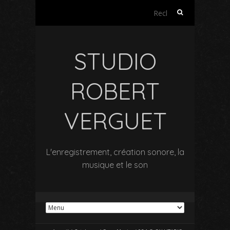
Rechercher :
STUDIO
ROBERT
VERGUET
L'enregistrement, création sonore, la
musique et le son