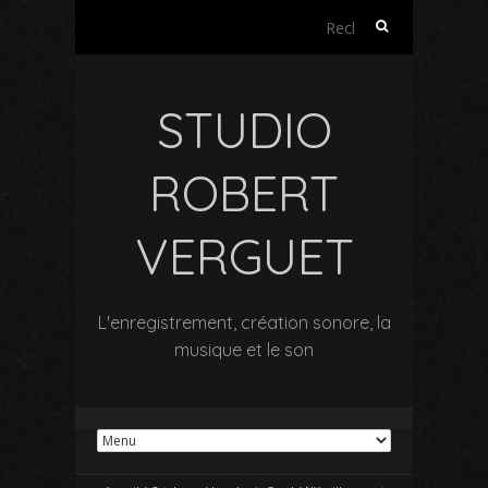
Rechercher :
STUDIO
ROBERT
VERGUET
L'enregistrement, création sonore, la
musique et le son