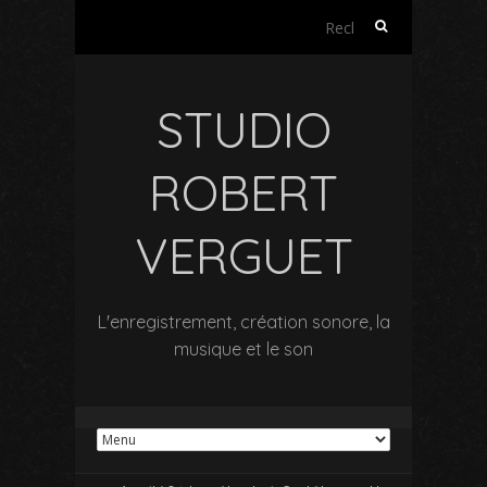
Rechercher :
STUDIO
ROBERT
VERGUET
L'enregistrement, création sonore, la
musique et le son