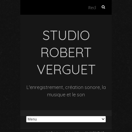
Rechercher :
STUDIO
ROBERT
VERGUET
L'enregistrement, création sonore, la
musique et le son