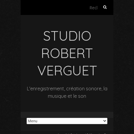
Rechercher :
STUDIO
ROBERT
VERGUET
L'enregistrement, création sonore, la
musique et le son