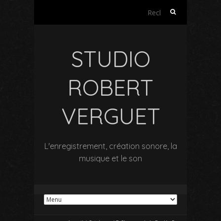
Rechercher :
STUDIO
ROBERT
VERGUET
L'enregistrement, création sonore, la
musique et le son