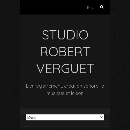
Rechercher :
STUDIO
ROBERT
VERGUET
L'enregistrement, création sonore, la
musique et le son