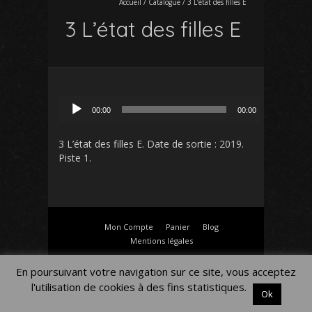
Accueil
/
Catalogue
/
3 L’état des filles E
3 L’état des filles E
Lecteur
00:00
00:00
audio
3 L’état des filles E
. Date de sortie : 2019.
Piste 1.
Mon Compte
Panier
Blog
Mentions légales
En poursuivant votre navigation sur ce site, vous acceptez
l'utilisation de cookies à des fins statistiques.
Ok