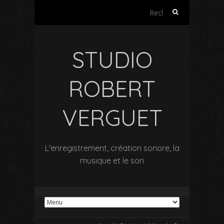
Rechercher :
STUDIO
ROBERT
VERGUET
L'enregistrement, création sonore, la
musique et le son