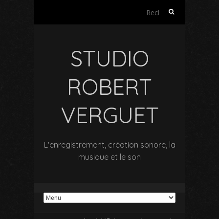
Rechercher :
STUDIO
ROBERT
VERGUET
L'enregistrement, création sonore, la
musique et le son