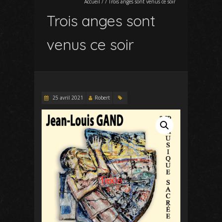
Accueil
/
/
Trois anges sont venus ce soir
Trois anges sont
venus ce soir
25 avril 2021
Robert