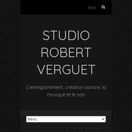
Rechercher :
STUDIO
ROBERT
VERGUET
L'enregistrement, création sonore, la
musique et le son