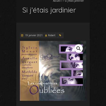
Accueil
/
/
Si j’étais jardinier
Si j’étais jardinier
19 janvier 2021
Robert