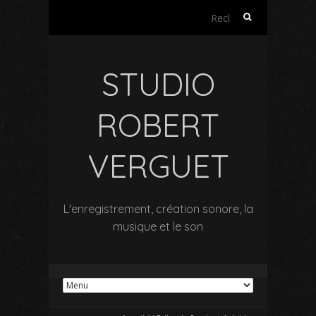
Rechercher :
STUDIO
ROBERT
VERGUET
L'enregistrement, création sonore, la
musique et le son