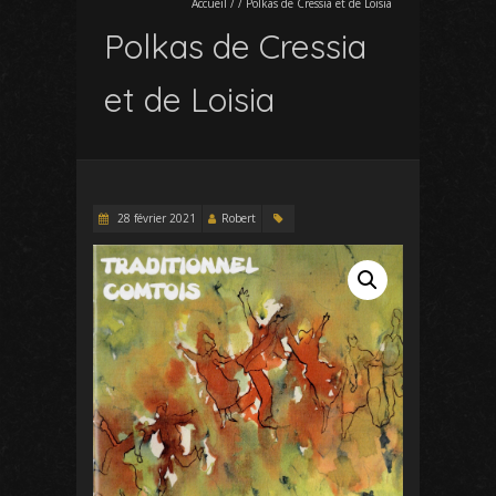
Accueil
/
/
Polkas de Cressia et de Loisia
Polkas de Cressia
et de Loisia
28 février 2021
Robert