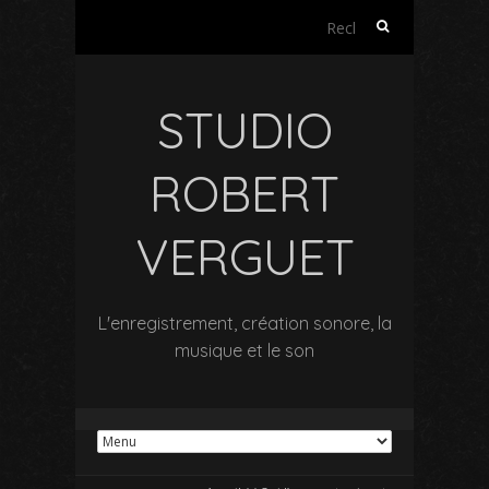
Rechercher :
STUDIO
ROBERT
VERGUET
L'enregistrement, création sonore, la
musique et le son