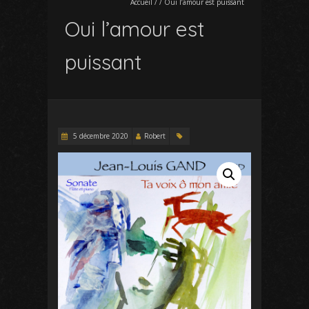
Accueil
/
/
Oui l’amour est puissant
Oui l’amour est
puissant
5 décembre 2020
Robert