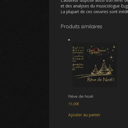
L’auditeur dispose aussi d’un livret
et des analyses du musicologue Eu
La plupart de ces oeuvres sont inédit
Produits similaires
Rêve de Noël
15,00
€
Ajouter au panier