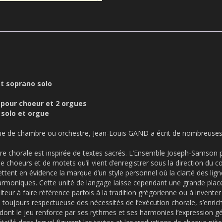
et soprano solo
n pour choeur et 2 orgues
 solo et orgue
e de chambre ou orchestre, Jean-Louis GAND a écrit de nombreuses 
re chorale est inspirée de textes sacrés. L’Ensemble Joseph-Samson 
 choeurs et de motets qu’il vient d’enregistrer sous la direction du 
ettent en évidence la marque d’un style personnel où la clarté des lig
rmoniques. Cette unité de langage laisse cependant une grande place 
teur à faire référence parfois à la tradition grégorienne ou à invente
x, toujours respectueuse des nécessités de l’exécution chorale, s’enrich
dont le jeu renforce par ses rythmes et ses harmonies l’expression gé