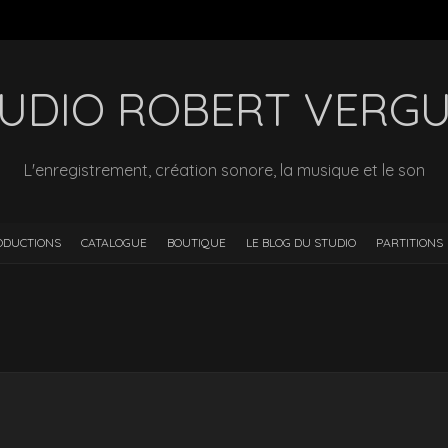
UDIO ROBERT VERG
L'enregistrement, création sonore, la musique et le son
ODUCTIONS
CATALOGUE
BOUTIQUE
LE BLOG DU STUDIO
PARTITIONS