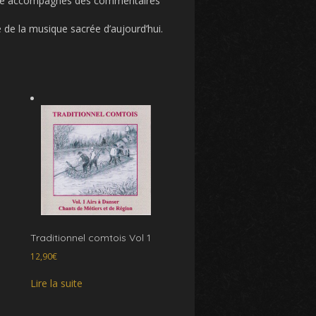
e pièce accompagnés des commentaires
e de la musique sacrée d’aujourd’hui.
Traditionnel comtois Vol 1
12,90
€
Lire la suite