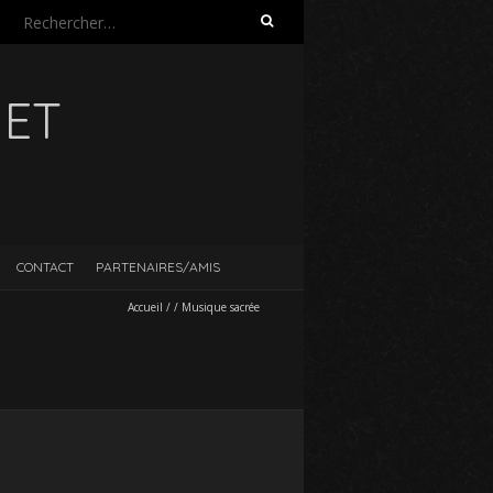
Rechercher :
UET
CONTACT
PARTENAIRES/AMIS
Accueil
/
/
Musique sacrée