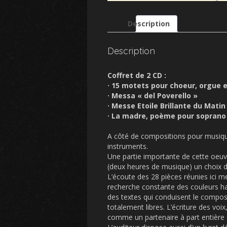
Description
Description
Coffret de 2 CD :
· 15 motets pour choeur, orgue 
· Messa « del Poverello »
· Messe Etoile Brillante du Mati
· La madre, poème pour soprano
A côté de compositions pour musiqu
instruments.
Une partie importante de cette oeuv
(deux heures de musique) un choix de
L’écoute des 28 pièces réunies ici m
recherche constante des couleurs ha
des textes qui conduisent le composi
totalement libres. L’écriture des voi
comme un partenaire à part entière 