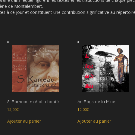
 détaillé dans lequel figurent les textes et les traductions de chaqu
gène de Montalembert.
es à ce jour et constituent une contribution significative au répertoir
Si Rameau m’était chanté
Au Pays de la Mine
15,00
€
12,00
€
Ajouter au panier
Ajouter au panier