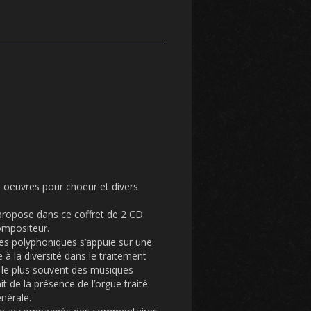
oeuvres pour choeur et divers
propose dans ce coffret de 2 CD
compositeur.
nes polyphoniques s’appuie sur une
à la diversité dans le traitement
r le plus souvent des musiques
it de la présence de l’orgue traité
nérale.