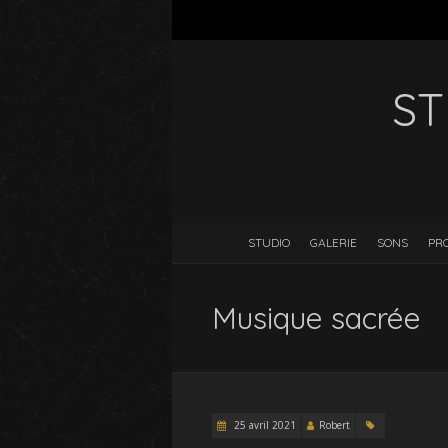
ST
STUDIO
GALERIE
SONS
PR
Musique sacrée
25 avril 2021
Robert