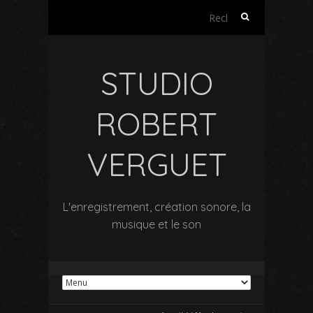
Rechercher :
STUDIO
ROBERT
VERGUET
L'enregistrement, création sonore, la
musique et le son