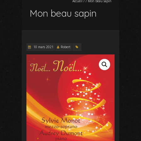
Accueil
/
/
Mon beau sapin
Mon beau sapin
10 mars 2021
Robert