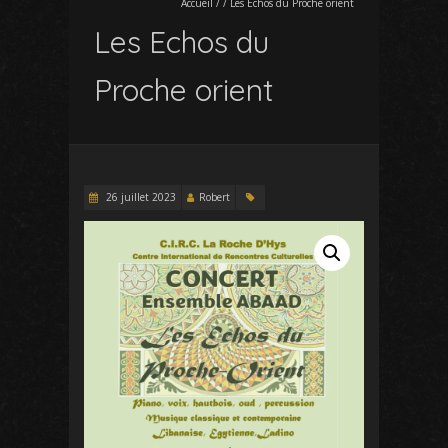
Accueil
/
/
Les Echos du Proche orient
Les Echos du
Proche orient
26 juillet 2023
Robert