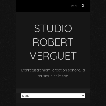
Rechercher :
STUDIO
ROBERT
VERGUET
L'enregistrement, création sonore, la
musique et le son