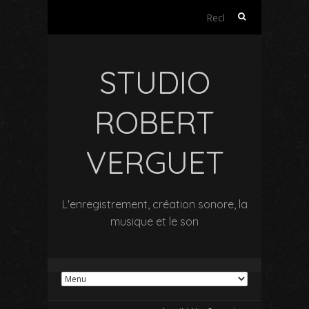
Rechercher :
STUDIO
ROBERT
VERGUET
L'enregistrement, création sonore, la
musique et le son