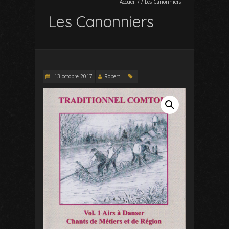
Accueil
/
/
Les Canonniers
Les Canonniers
13 octobre 2017
Robert