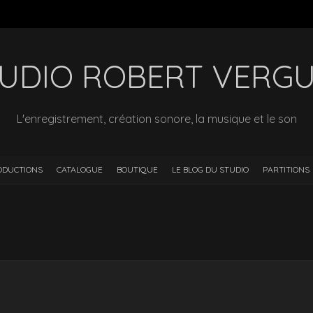
UDIO ROBERT VERG
L'enregistrement, création sonore, la musique et le son
ODUCTIONS
CATALOGUE
BOUTIQUE
LE BLOG DU STUDIO
PARTITIONS