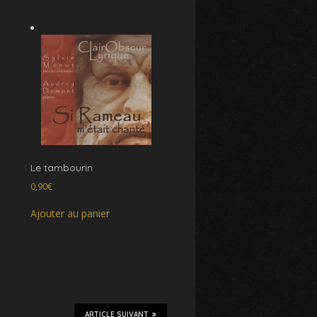
Le tambourin
0,90
€
Ajouter au panier
ARTICLE SUIVANT