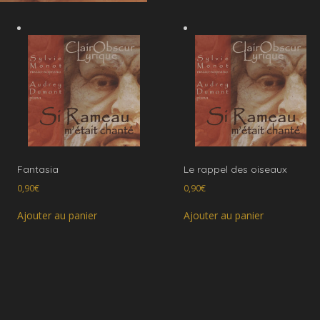
Fantasia
Le rappel des oiseaux
0,90
€
0,90
€
Ajouter au panier
Ajouter au panier