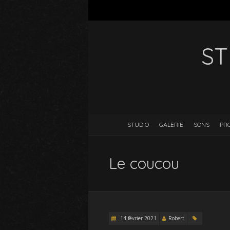
ST
STUDIO
GALERIE
SONS
PR
Le coucou
14 février 2021
Robert