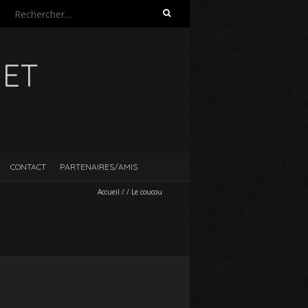
Rechercher :
UET
CONTACT
PARTENAIRES/AMIS
Accueil
/
/
Le coucou