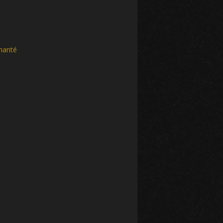
hanté