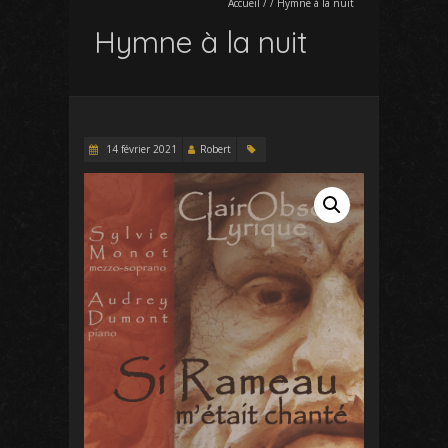
Accueil
/
/
Hymne à la nuit
Hymne à la nuit
14 février 2021
Robert