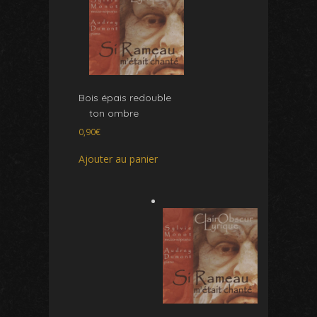
Bois épais redouble
ton ombre
0,90
€
Ajouter au panier