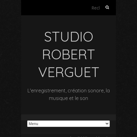
Rechercher :
STUDIO
ROBERT
VERGUET
L'enregistrement, création sonore, la
musique et le son