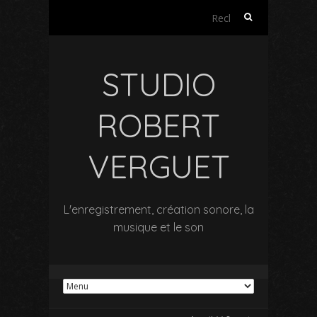
Rechercher :
STUDIO
ROBERT
VERGUET
L'enregistrement, création sonore, la
musique et le son