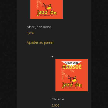
After jazz band
5,00
€
Ajouter au panier
Chorale
5,00
€