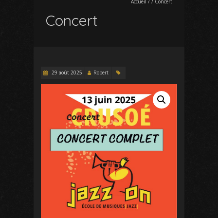
Accueil
/
/
Concert
Concert
29 août 2025
Robert