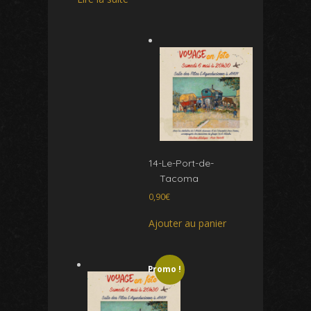
14-Le-Port-de-
Tacoma
0,90
€
Ajouter au panier
Promo !