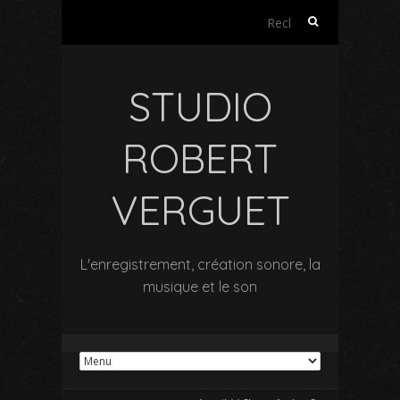
Rechercher :
STUDIO
ROBERT
VERGUET
L'enregistrement, création sonore, la
musique et le son