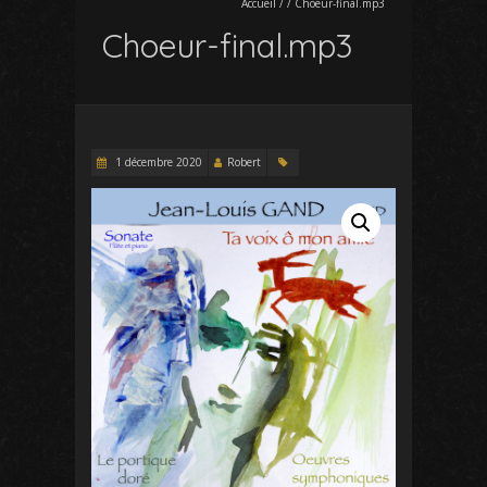
Accueil
/
/
Choeur-final.mp3
Choeur-final.mp3
1 décembre 2020
Robert