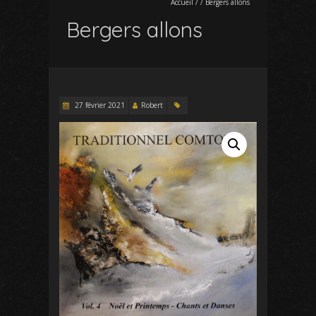
Accueil
/
/
Bergers allons
Bergers allons
27 février 2021
Robert