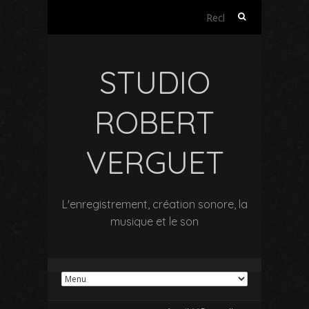
Rechercher :
STUDIO
ROBERT
VERGUET
L'enregistrement, création sonore, la
musique et le son