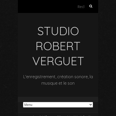
Rechercher :
STUDIO
ROBERT
VERGUET
L'enregistrement, création sonore, la
musique et le son