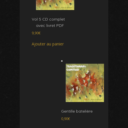
Vol 5 CD complet
avec livret PDF
9,90
€
Ajouter au panier
Gentille batelière
0,90
€