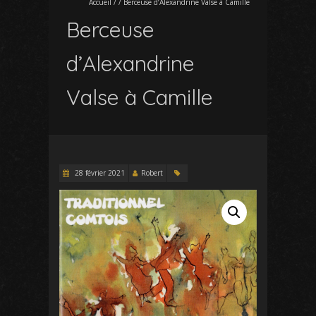
Accueil
/
/
Berceuse d’Alexandrine Valse à Camille
Berceuse
d’Alexandrine
Valse à Camille
28 février 2021
Robert