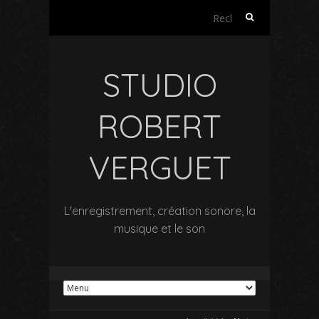
Rechercher :
STUDIO
ROBERT
VERGUET
L'enregistrement, création sonore, la
musique et le son