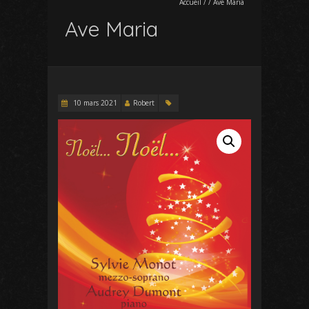
Accueil
/
/
Ave Maria
Ave Maria
10 mars 2021
Robert