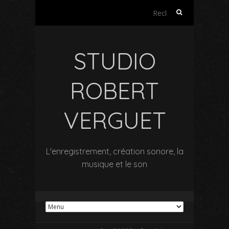
Rechercher :
STUDIO
ROBERT
VERGUET
L'enregistrement, création sonore, la
musique et le son