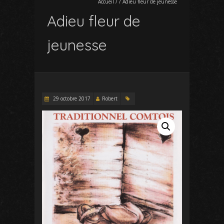
Accueil
/
/
Adieu fleur de jeunesse
Adieu fleur de
jeunesse
29 octobre 2017
Robert