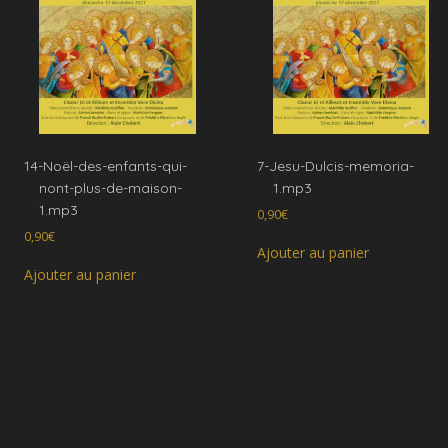
14-Noël-des-enfants-qui-
7-Jesu-Dulcis-memoria-
nont-plus-de-maison-
1.mp3
1.mp3
0,90
€
0,90
€
Ajouter au panier
Ajouter au panier