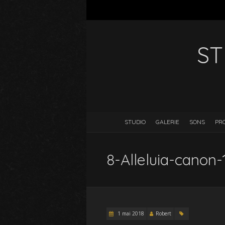
ST
STUDIO
GALERIE
SONS
PR
8-Alleluia-canon-
1 mai 2018
Robert