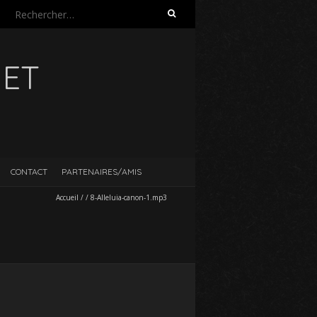
Rechercher :
UET
CONTACT
PARTENAIRES/AMIS
Accueil
/
/
8-Alleluia-canon-1.mp3