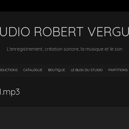
UDIO ROBERT VERG
L'enregistrement, création sonore, la musique et le son
ODUCTIONS
CATALOGUE
BOUTIQUE
LE BLOG DU STUDIO
PARTITIONS
1.mp3