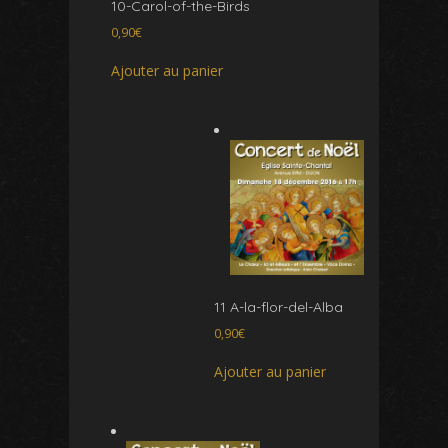
10-Carol-of-the-Birds
0,90
€
Ajouter au panier
11 A-la-flor-del-Alba
0,90
€
Ajouter au panier