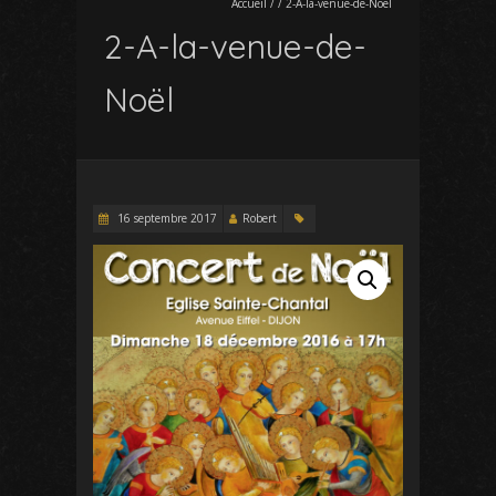
Accueil
/
/
2-A-la-venue-de-Noël
2-A-la-venue-de-
Noël
16 septembre 2017
Robert