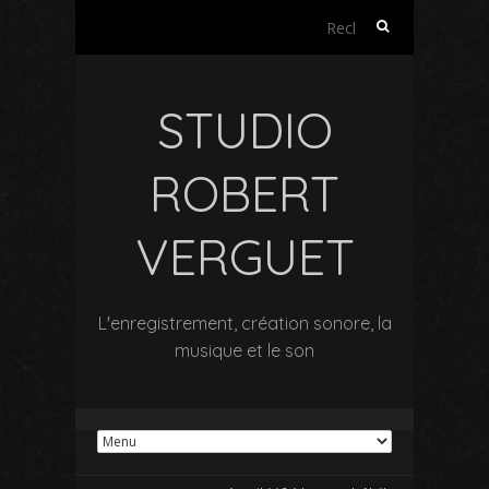
Rechercher :
STUDIO
ROBERT
VERGUET
L'enregistrement, création sonore, la
musique et le son