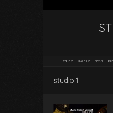
ST
STUDIO
GALERIE
SONS
PR
studio 1