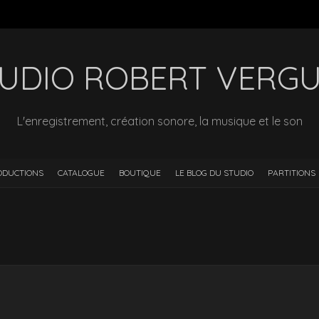
UDIO ROBERT VERG
L'enregistrement, création sonore, la musique et le son
ODUCTIONS
CATALOGUE
BOUTIQUE
LE BLOG DU STUDIO
PARTITIONS