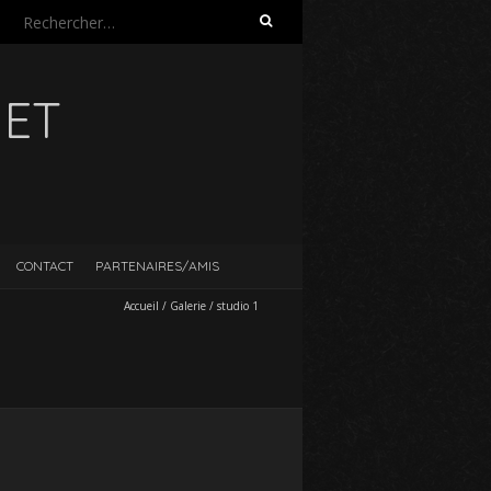
Rechercher :
UET
CONTACT
PARTENAIRES/AMIS
Accueil
/
Galerie
/
studio 1