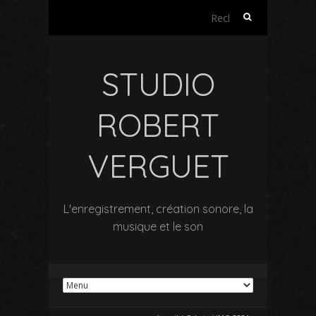
Rechercher :
STUDIO
ROBERT
VERGUET
L'enregistrement, création sonore, la
musique et le son