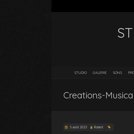
ST
STUDIO
GALERIE
SONS
PR
Creations-Musica
5 août 2023
Robert