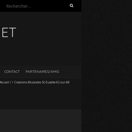
Rechercher :
UET
CONTACT
PARTENAIRES/AMIS
Accueil
/
/
Creations-Musicales-St-Eusebe-62-sur-68