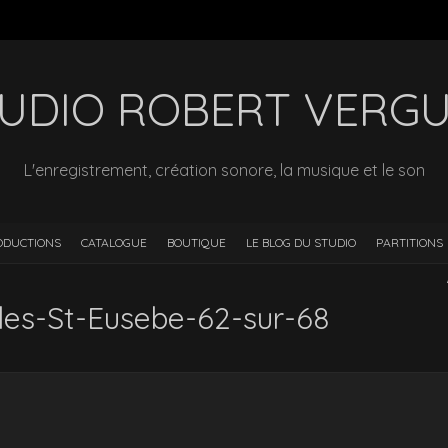
UDIO ROBERT VERG
L'enregistrement, création sonore, la musique et le son
ODUCTIONS
CATALOGUE
BOUTIQUE
LE BLOG DU STUDIO
PARTITIONS
les-St-Eusebe-62-sur-68