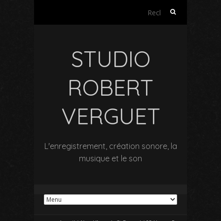
Rechercher :
STUDIO
ROBERT
VERGUET
L'enregistrement, création sonore, la
musique et le son