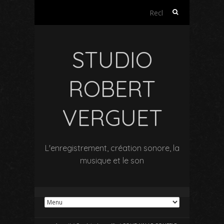
Rechercher :
STUDIO
ROBERT
VERGUET
L'enregistrement, création sonore, la
musique et le son