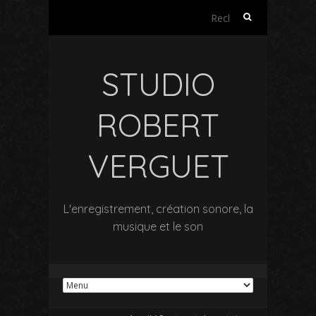
Rechercher :
STUDIO
ROBERT
VERGUET
L'enregistrement, création sonore, la
musique et le son