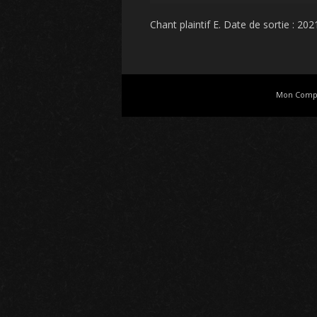
Chant plaintif E
. Date de sortie : 2021
Mon Comp