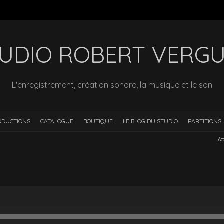
UDIO ROBERT VERG
L'enregistrement, création sonore, la musique et le son
ODUCTIONS
CATALOGUE
BOUTIQUE
LE BLOG DU STUDIO
PARTITIONS
Ac