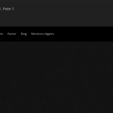
. Piste 1.
te
Panier
Blog
Mentions légales