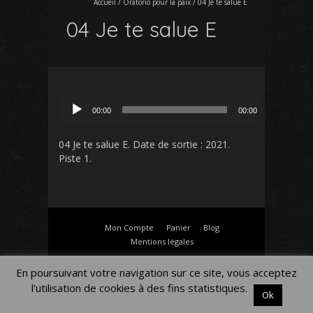
Accueil
/
Oratorio pour la paix
/
04 Je te salue E
04 Je te salue E
Lecteur
00:00
00:00
audio
04 Je te salue E
. Date de sortie : 2021.
Piste 1.
Mon Compte
Panier
Blog
Mentions légales
En poursuivant votre navigation sur ce site, vous acceptez
l'utilisation de cookies à des fins statistiques.
Ok